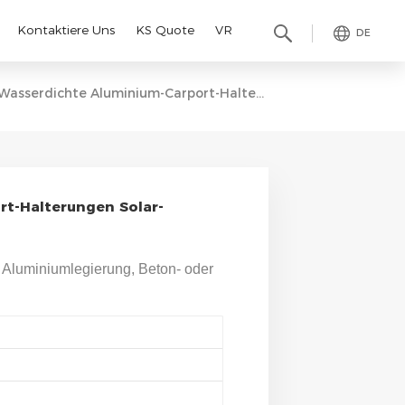
Kontaktiere Uns
KS Quote
VR
DE
Wasserdichte Aluminium-Carport-Halterungen Solar-Carport-Strukturen
t-Halterungen Solar-
 Aluminiumlegierung, Beton- oder