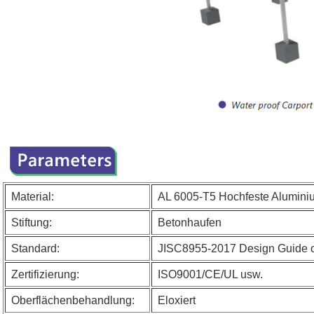
Material:
AL 6005-T5 Hochfeste
Alumini
Stiftung:
Betonhaufen
Standard:
JISC8955-2017 Design Guide on 
Zertifizierung:
ISO9001/CE/UL usw.
Oberflächenbehandlung:
Eloxiert