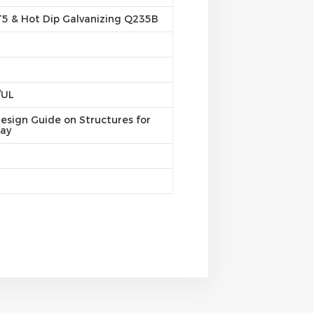
5 & Hot Dip Galvanizing Q235B
/UL
esign Guide on Structures for
ray