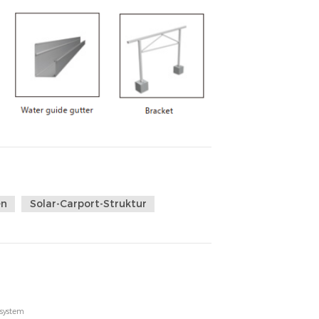
en
Solar-Carport-Struktur
esystem