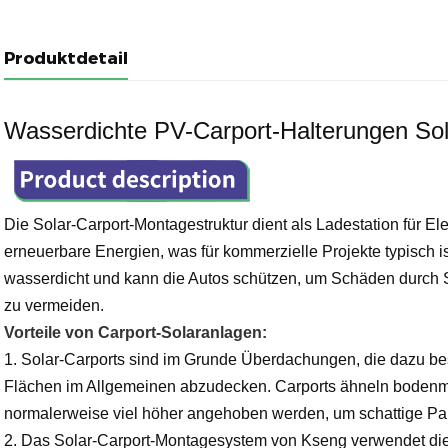
Produktdetail
Wasserdichte PV-Carport-Halterungen Sol
Die Solar-Carport-Montagestruktur dient als Ladestation für Ele
erneuerbare Energien, was für kommerzielle Projekte typisch is
wasserdicht und kann die Autos schützen, um Schäden durc
zu vermeiden.
Vorteile von Carport-Solaranlagen:
1.
Solar-Carports sind im Grunde Überdachungen, die dazu bes
Flächen im Allgemeinen abzudecken. Carports ähneln bodenmo
normalerweise viel höher angehoben werden, um schattige Par
2. Das Solar-Carport-Montagesystem von Kseng verwendet die 