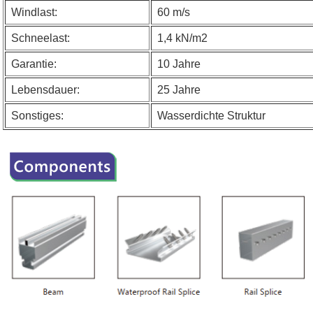
Windlast:
60 m/s
Schneelast:
1,4 kN/m2
Garantie:
10 Jahre
Lebensdauer:
25 Jahre
Sonstiges:
Wasserdichte Struktur