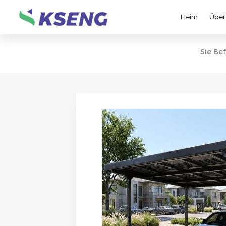
Heim
Über
Sie Bef