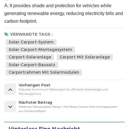
A: It provides shade and protection for vehicles while
generating renewable energy, reducing electricity bills and
carbon footprint.
VERWANDTE TAGS :
Solar-Carport-System
Solar-Carport-Montagesystem
Carport-Solaranlage
Carport Mit Solaranlage
Solar-Carport-Bausatz
Carportrahmen Mit Solarmodulen
Vorherigen Post
Robustes Aluminium-Solarcarport für effiziente Solarenergie und
Fahrzeugschutz
Nächster Beitrag
Modernes Solarparkplatz-Design: Hochfestes Carport-Solarmontagesystem
aus Kohlenstoffstahl
Hinterlass Eine Nachricht