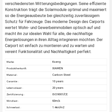
verschiedensten Witterungsbedingungen. Seine effiziente
Konstruktion trägt die Solarmodule optimal und maximiert
so die Energieausbeute bei gleichzeitig zuverlässigem
Schutz für Fahrzeuge. Das moderne Design des Carports
wertet Wohn- und Gewerbeimmobilien optisch auf und
macht ihn zur idealen Wahl für alle, die nachhaltige
Energielösungen in ihren Alltag integrieren möchten. Der
Carport ist einfach zu montieren und zu warten und
vereint Funktionalität und Nachhaltigkeit perfekt.
Kseng
Marke:
XIAMEN
Produktherkunft:
Carbon Steel
Material :
10 years
Garantie :
20 years
Lebensdauer :
ISO9001/CE
Zertifizierung :
60m/s
Windlast :
1.4kn/m2
Schneelast :