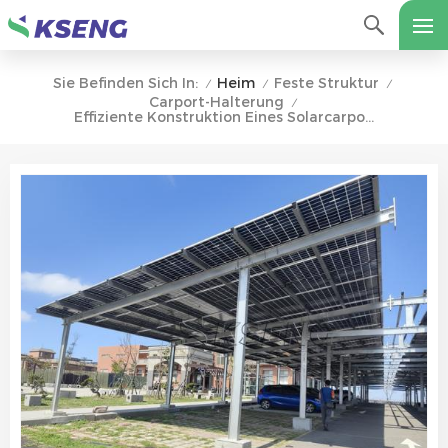
Heim
Feste Struktur
Sie Befinden Sich In:
/
/
/
Carport-Halterung
/
Effiziente Konstruktion Eines Solarcarports Aus Kohlenstoffstahl Für Verbesserte Solareffizienz