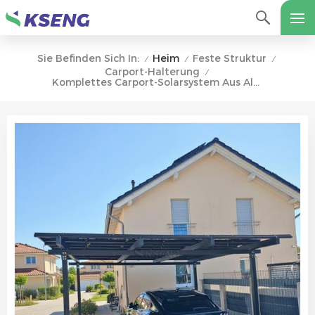
Heim
Feste Struktur
Sie Befinden Sich In:
/
/
/
Carport-Halterung
/
Komplettes Carport-Solarsystem Aus Aluminium, Wasserfest