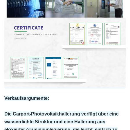
Verkaufsargumente:
Die Carport-Photovoltaikhalterung verfügt über eine
wasserdichte Struktur und eine Halterung aus
eloxierter Aluminiumlegierung, die leicht, einfach zu