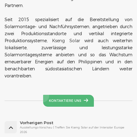
Partnern.
Seit 2015 spezialisiert auf die Bereitstellung von
Solarmontage- und Nachführsystemen, angetrieben durch
zwei Produktionsstandorte und vertikal integrierte
Produktionssysteme,
Kseng Solar
wird auch weiterhin
lokalisierte, zuverlässige und leistungsstarke
Solarmontagesysteme anbieten und so das Wachstum
erneuerbarer Energien auf den Philippinen und in den
benachbarten südostasiatischen Ländern weiter
vorantreiben.
KONTAKTIERE UNS
Vorherigen Post
Ausstellungs-Vorschau | Treffen Sie Kseng Solar auf der Intersolar Europe
2026