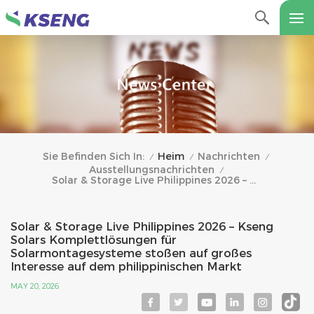
Heim
Nachrichten
Sie Befinden Sich In:
/
/
/
Ausstellungsnachrichten
/
Solar & Storage Live Philippines 2026 – Kseng Solars Komplettlösungen Für Solarmontagesysteme Stoßen Auf Großes Interesse Auf Dem Philippinischen Markt
Solar & Storage Live Philippines 2026 – Kseng
Solars Komplettlösungen für
Solarmontagesysteme stoßen auf großes
Interesse auf dem philippinischen Markt
MAY 20, 2026