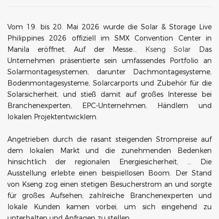
Vom 19. bis 20. Mai 2026 wurde die Solar & Storage Live
Philippines 2026 offiziell im SMX Convention Center in
Manila eröffnet. Auf der Messe…
Kseng Solar
Das
Unternehmen präsentierte sein umfassendes Portfolio an
Solarmontagesystemen, darunter Dachmontagesysteme,
Bodenmontagesysteme, Solarcarports und Zubehör für die
Solarsicherheit, und stieß damit auf großes Interesse bei
Branchenexperten, EPC-Unternehmen, Händlern und
lokalen Projektentwicklern.
Angetrieben durch die rasant steigenden Strompreise auf
dem lokalen Markt und die zunehmenden Bedenken
hinsichtlich der regionalen Energiesicherheit, ...
Die
Ausstellung erlebte einen beispiellosen Boom.
Der Stand
von Kseng zog einen stetigen Besucherstrom an und sorgte
für großes Aufsehen; zahlreiche Branchenexperten und
lokale Kunden kamen vorbei, um sich eingehend zu
unterhalten und Anfragen zu stellen.