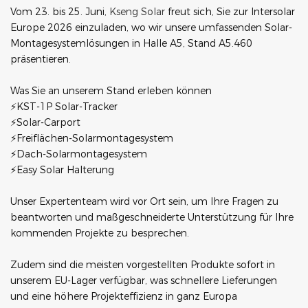
Vom 23. bis 25. Juni,
Kseng Solar
freut sich, Sie zur Intersolar
Europe 2026 einzuladen, wo wir unsere umfassenden Solar-
Montagesystemlösungen in Halle A5, Stand A5.460
präsentieren.
Was Sie an unserem Stand erleben können
⚡KST-1P Solar-Tracker
⚡Solar-Carport
⚡Freiflächen-Solarmontagesystem
⚡Dach-Solarmontagesystem
⚡Easy Solar Halterung
Unser Expertenteam wird vor Ort sein, um Ihre Fragen zu
beantworten und maßgeschneiderte Unterstützung für Ihre
kommenden Projekte zu besprechen.
Zudem sind die meisten vorgestellten Produkte sofort in
unserem EU-Lager verfügbar, was schnellere Lieferungen
und eine höhere Projekteffizienz in ganz Europa