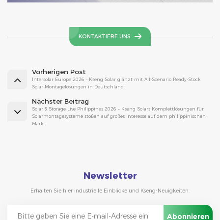
KONTAKTIERE UNS
Vorherigen Post
Intersolar Europe 2026 - Kseng Solar glänzt mit All-Scenario Ready-Stock
Solar-Montagelösungen in Deutschland
Nächster Beitrag
Solar & Storage Live Philippines 2026 – Kseng Solars Komplettlösungen für
Solarmontagesysteme stoßen auf großes Interesse auf dem philippinischen
Markt
Newsletter
Erhalten Sie hier industrielle Einblicke und Kseng-Neuigkeiten.