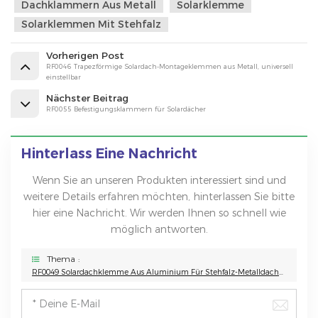
Dachklammern Aus Metall
Solarklemme
Solarklemmen Mit Stehfalz
Vorherigen Post
RF0046 Trapezförmige Solardach-Montageklemmen aus Metall, universell
einstellbar
Nächster Beitrag
RF0055 Befestigungsklammern für Solardächer
Hinterlass Eine Nachricht
Wenn Sie an unseren Produkten interessiert sind und
weitere Details erfahren möchten, hinterlassen Sie bitte
hier eine Nachricht. Wir werden Ihnen so schnell wie
möglich antworten.
Thema :
RF0049 Solardachklemme Aus Aluminium Für Stehfalz-Metalldachmontage