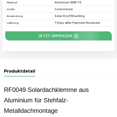
Aluminum 6005-T5
Material :
Customized
Größe :
Solar Roof Mounting
Anwendung :
7 Days after Payment Received
Lieferung :
JETZT ANFRAGEN
Produktdetail
RF0049 Solardachklemme aus
Aluminium für Stehfalz-
Metalldachmontage