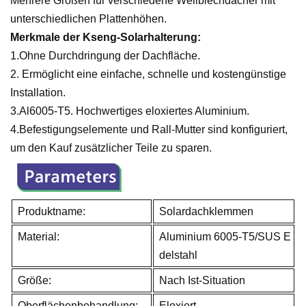
Mehrere Größen für verschiedene Wellblechdächer mit
unterschiedlichen Plattenhöhen.
Merkmale der Kseng-Solarhalterung:
1.Ohne
Durchdringung der Dachfläche.
2. Ermöglicht eine einfache, schnelle und kostengünstige
Installation.
3.Al6005-T5. Hochwertiges eloxiertes Aluminium.
4.Befestigungselemente und Rall-Mutter sind konfiguriert,
um den Kauf zusätzlicher Teile zu sparen.
Produktname:
Solardachklemmen
Material:
Aluminium 6005-T5/SUS E
delstahl
Größe:
Nach Ist-Situation
Oberflächenbehandlung:
Eloxiert