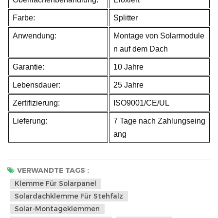
Farbe:
Splitter
Anwendung:
Montage von Solarmodule
n auf dem Dach
Garantie:
10 Jahre
Lebensdauer:
25 Jahre
Zertifizierung:
ISO9001/CE/UL
Lieferung:
7 Tage nach Zahlungseing
ang
VERWANDTE TAGS :
Klemme Für Solarpanel
Solardachklemme Für Stehfalz
Solar-Montageklemmen