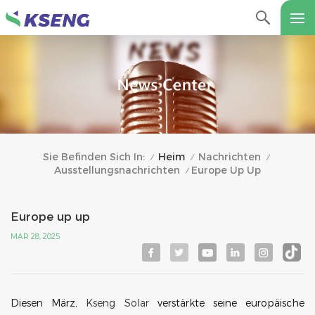
Heim
Nachrichten
Sie Befinden Sich In:
/
/
/
Ausstellungsnachrichten
Europe Up Up
/
Europe up up
MAR 28, 2025
Diesen März,
Kseng Solar
verstärkte seine europäische