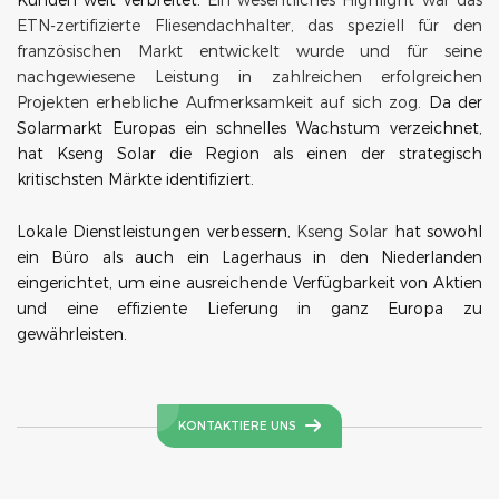
Kunden weit verbreitet.
Ein wesentliches Highlight war das
ETN-zertifizierte Fliesendachhalter, das speziell für den
französischen Markt entwickelt wurde und für seine
nachgewiesene Leistung in zahlreichen erfolgreichen
Projekten erhebliche Aufmerksamkeit auf sich zog.
Da der
Solarmarkt Europas ein schnelles Wachstum verzeichnet,
hat Kseng Solar die Region als einen der strategisch
kritischsten Märkte identifiziert.
Lokale Dienstleistungen verbessern,
Kseng Solar
hat sowohl
ein Büro als auch ein Lagerhaus in den Niederlanden
eingerichtet, um eine ausreichende Verfügbarkeit von Aktien
und eine effiziente Lieferung in ganz Europa zu
gewährleisten.
KONTAKTIERE UNS