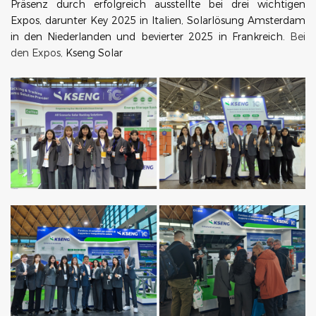
Präsenz durch erfolgreich ausstellte bei drei wichtigen
Expos, darunter Key 2025 in Italien, Solarlösung Amsterdam
in den Niederlanden und bevierter 2025 in Frankreich.
Bei
den Expos,
Kseng Solar