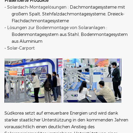
Präsentierte Produkte
-
Solardach-Montagelösungen
: Dachmontagesysteme mit
großem Spalt, Stehfalzdachmontagesysteme, Dreieck-
Flachdachmontagesysteme
-
Lösungen zur Bodenmontage von Solaranlagen
:
Bodenmontagesystem aus Stahl, Bodenmontagesystem
aus Aluminium
-
Solar-Carport
Südkorea setzt auf erneuerbare Energien und wird dank
starker staatlicher Unterstützung in den kommenden Jahren
voraussichtlich einen deutlichen Anstieg des