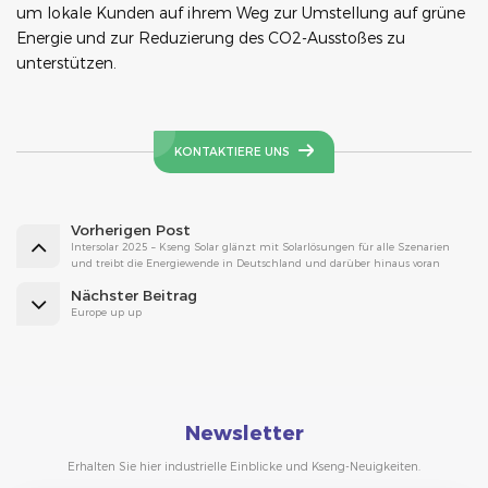
um lokale Kunden auf ihrem Weg zur Umstellung auf grüne
Energie und zur Reduzierung des CO2-Ausstoßes zu
unterstützen.
KONTAKTIERE UNS
Vorherigen Post
Intersolar 2025 – Kseng Solar glänzt mit Solarlösungen für alle Szenarien
und treibt die Energiewende in Deutschland und darüber hinaus voran
Nächster Beitrag
Europe up up
Newsletter
Erhalten Sie hier industrielle Einblicke und Kseng-Neuigkeiten.