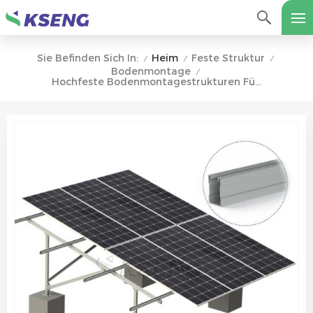
Heim
Feste Struktur
Sie Befinden Sich In:
/
/
/
Bodenmontage
/
Hochfeste Bodenmontagestrukturen Für Solarmodule Aus Kohlenstoffstahl Für Solaranlagen