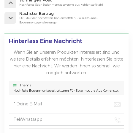
Hochfestes Solar-Bodenmontagesystem aus Kohlenstoffstahl
Nächster Beitrag
Struktur der hochfesten Kohlenstoffstahl-Solar-PV-Panel-
Bodenmontagehalterungen
Hinterlass Eine Nachricht
Wenn Sie an unseren Produkten interessiert sind und
weitere Details erfahren möchten, hinterlassen Sie bitte
hier eine Nachricht. Wir werden Ihnen so schnell wie
möglich antworten.
Thema :
Hochfeste Bodenmontagestrukturen Für Solarmodule Aus Kohlenstoffstahl Für Solaranlagen