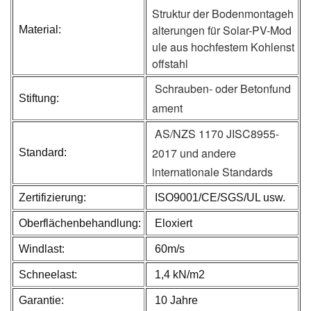
Struktur der Bodenmontageh
alterungen für Solar-PV-Mod
Material:
ule aus hochfestem Kohlenst
offstahl
Schrauben- oder Betonfund
Stiftung:
ament
AS/NZS 1170 JISC8955-
2017 und andere
Standard:
internationale Standards
Zertifizierung:
ISO9001/CE/SGS/UL usw.
Oberflächenbehandlung:
Eloxiert
Windlast:
60m/s
Schneelast:
1,4 kN/m2
Garantie:
10 Jahre