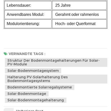
Lebensdauer:
25 Jahre
Anwendbares Modul:
Gerahmt oder rahmenlos
Modulorientierung:
Hoch- oder Querformat
VERWANDTE TAGS :
Struktur Der Bodenmontagehalterungen Für Solar-
PV-Module
Solar-Bodenmontagesystem
Halterung PV-Solarhalterung Des
Bodenmontagesystems
Bodenmontierte Solarregalsysteme
Solar-Bodenmontage
Solar-Bodenmontagehalterung
Vorherigen Post