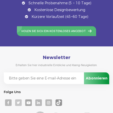
Schnelle Probenahme (5 ~ 10 Tage)
Kostenlose Designbewertung
Kürzere Vorlaufzeit (45~60 Tage)
HOLEN SIE SICH EIN KOSTENLOSES ANGEBOT
Newsletter
Erhalten Sie hier industrielle Einblicke und Kseng-Neuigkeiten.
Folge Uns