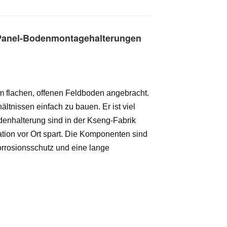
V-Panel-Bodenmontagehalterungen
 flachen, offenen Feldboden angebracht.
tnissen einfach zu bauen. Er ist viel
denhalterung sind in der Kseng-Fabrik
lation vor Ort spart. Die Komponenten sind
Korrosionsschutz und eine lange