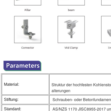
Struktur der hochfesten Kohlens
Material:
alterungen
Schrauben- oder Betonfundamen
Stiftung:
AS/NZS 1170 JISC8955-2017 und 
Standard: