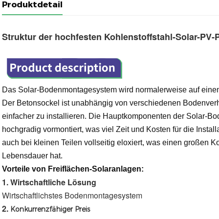
Produktdetail
Struktur der hochfesten Kohlenstoffstahl-Solar-P
Das Solar-Bodenmontagesystem wird normalerweise auf einem
Der Betonsockel ist unabhängig von verschiedenen Bodenverhäl
einfacher zu installieren. Die Hauptkomponenten der Solar-Bo
hochgradig vormontiert, was viel Zeit und Kosten für die Instal
auch bei kleinen Teilen vollseitig eloxiert, was einen großen 
Lebensdauer hat.
Vorteile von Freiflächen-Solaranlagen:
1. 
Wirtschaftliche Lösung
Wirtschaftlichstes Bodenmontagesystem
2. 
Konkurrenzfähiger Preis