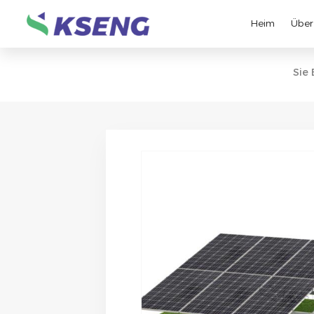
Heim
Über
Sie 