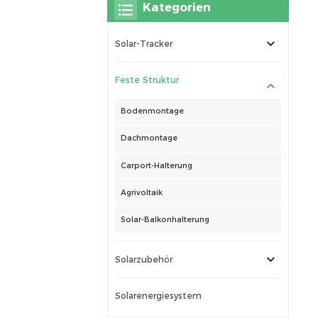
Kategorien
Solar-Tracker
Feste Struktur
Bodenmontage
Dachmontage
Carport-Halterung
Agrivoltaik
Solar-Balkonhalterung
Solarzubehör
Solarenergiesystem