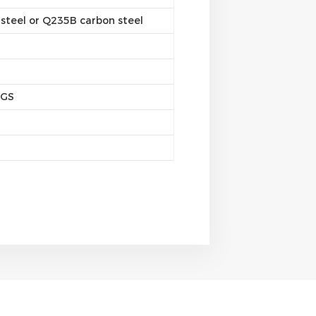
steel or Q235B carbon steel
SGS