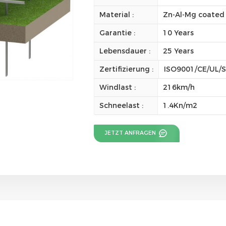
Material :
Zn-Al-Mg coated 
Garantie :
10 Years
Lebensdauer :
25 Years
Zertifizierung :
ISO9001/CE/UL/
Windlast :
216km/h
Schneelast :
1.4Kn/m2
JETZT ANFRAGEN