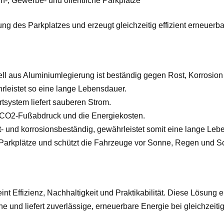
-, Gewerbe- und öffentliche Parkplätze
g des Parkplatzes und erzeugt gleichzeitig effizient erneuerba
ll aus Aluminiumlegierung ist beständig gegen Rost, Korrosio
leistet so eine lange Lebensdauer.
tsystem liefert sauberen Strom.
 CO2-Fußabdruck und die Energiekosten.
- und korrosionsbeständig, gewährleistet somit eine lange Leb
e Parkplätze und schützt die Fahrzeuge vor Sonne, Regen und S
t Effizienz, Nachhaltigkeit und Praktikabilität. Diese Lösung eig
he und liefert zuverlässige, erneuerbare Energie bei gleichzei