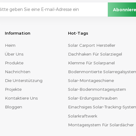
Information
Hot-Tags
Heim
Solar Carport Hersteller
Über Uns
Dachhaken Für Solarziegel
Produkte
Klemme Für Solarpanel
Nachrichten
Bodenmontierte Solarregalsyste
Die Unterstützung
Solar-Montageschiene
Projekte
Solar-Bodenmontagesystem
Kontaktiere Uns
Solar-Erdungsschrauben
Bloggen
Einachsiges Solar-Tracking-Syste
Solarkraftwerk
Montagesystem Für Solardächer