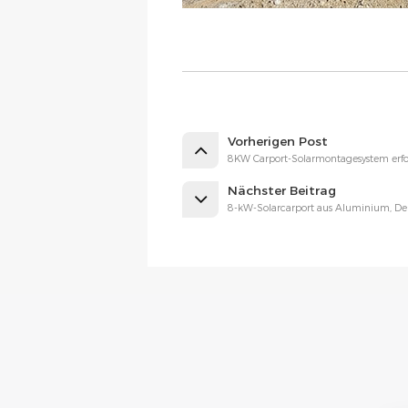
Vorherigen Post
8KW Carport-Solarmontagesystem erfolg
Nächster Beitrag
8-kW-Solarcarport aus Aluminium, De