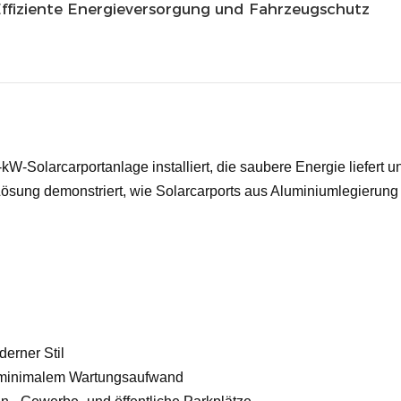
Effiziente Energieversorgung und Fahrzeugschutz
-kW-Solarcarportanlage installiert, die saubere Energie liefert 
ösung demonstriert, wie Solarcarports aus Aluminiumlegierung L
derner Stil
it minimalem Wartungsaufwand