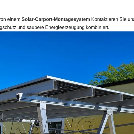
 von einem
Solar-Carport-Montagesystem
Kontaktieren Sie u
ugschutz und saubere Energieerzeugung kombiniert.