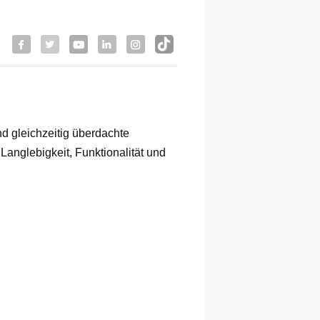
und gleichzeitig überdachte
anglebigkeit, Funktionalität und