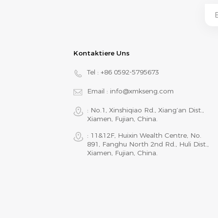
Kontaktiere Uns
Tel :
+86 0592-5795673
Email :
info@xmkseng.com
: No.1, Xinshiqiao Rd., Xiang‘an Dist.,
Xiamen, Fujian, China.
: 11&12F, Huixin Wealth Centre, No.
891, Fanghu North 2nd Rd., Huli Dist.,
Xiamen, Fujian, China.