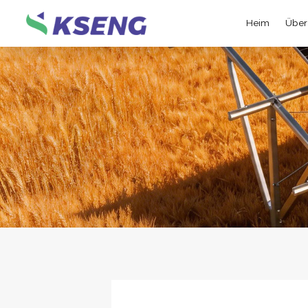
Heim
Über