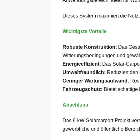
Anwendungsbereich: Ideal für Wohn
Dieses System maximiert die Nutzun
Wichtigste Vorteile
Robuste Konstruktion:
Das Geste
Witterungsbedingungen und gewähr
Energieeffizient:
Das Solar-Carpor
Umweltfreundlich:
Reduziert den
Geringer Wartungsaufwand:
Rost
Fahrzeugschutz:
Bietet schattig
Abschluss
Das 8-kW-Solarcarport-Projekt verein
gewerbliche und öffentliche Bereic