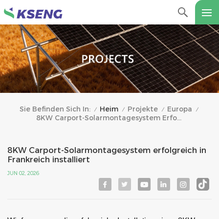
Heim
Projekte
Europa
Sie Befinden Sich In:
/
/
/
/
8KW Carport-Solarmontagesystem Erfolgreich In Frankreich Installiert
8KW Carport-Solarmontagesystem erfolgreich in
Frankreich installiert
JUN 02, 2026