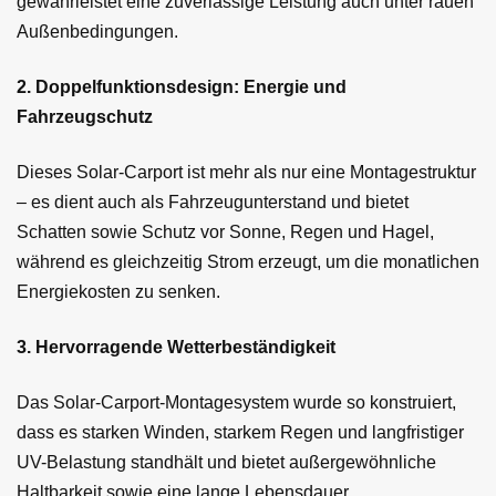
gewährleistet eine zuverlässige Leistung auch unter rauen
Außenbedingungen.
2. Doppelfunktionsdesign: Energie und
Fahrzeugschutz
Dieses Solar-Carport ist mehr als nur eine Montagestruktur
– es dient auch als Fahrzeugunterstand und bietet
Schatten sowie Schutz vor Sonne, Regen und Hagel,
während es gleichzeitig Strom erzeugt, um die monatlichen
Energiekosten zu senken.
3. Hervorragende Wetterbeständigkeit
Das Solar-Carport-Montagesystem wurde so konstruiert,
dass es starken Winden, starkem Regen und langfristiger
UV-Belastung standhält und bietet außergewöhnliche
Haltbarkeit sowie eine lange Lebensdauer.