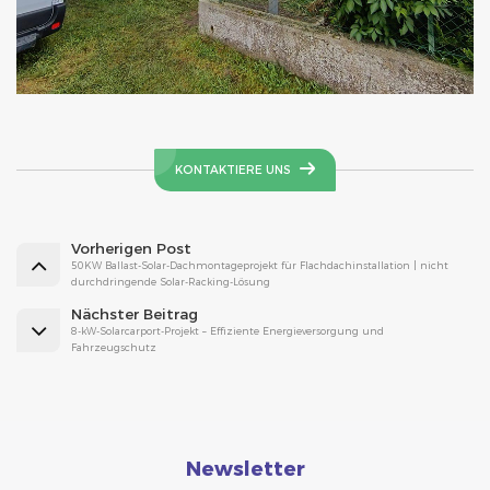
KONTAKTIERE UNS
Vorherigen Post
50KW Ballast-Solar-Dachmontageprojekt für Flachdachinstallation | nicht
durchdringende Solar-Racking-Lösung
Nächster Beitrag
8-kW-Solarcarport-Projekt – Effiziente Energieversorgung und
Fahrzeugschutz
Newsletter