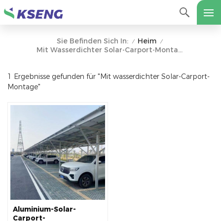
Heim
Sie Befinden Sich In:
/
/
Mit Wasserdichter Solar-Carport-Montage
1 Ergebnisse gefunden für "Mit wasserdichter Solar-Carport-
Montage"
Aluminium-Solar-
Carport-