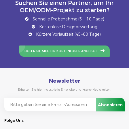
Suchen Sie einen Partner, um Ihr
OEM/ODM-Projekt zu starten?
Schnelle Probenahme (5 ~ 10 Tage)
Kostenlose Designbewertung
Kürzere Vorlaufzeit (45~60 Tage)
HOLEN SIE SICH EIN KOSTENLOSES ANGEBOT
Newsletter
Erhalten Sie hier industrielle Einblicke und Kseng-Neuigkeiten.
Folge Uns