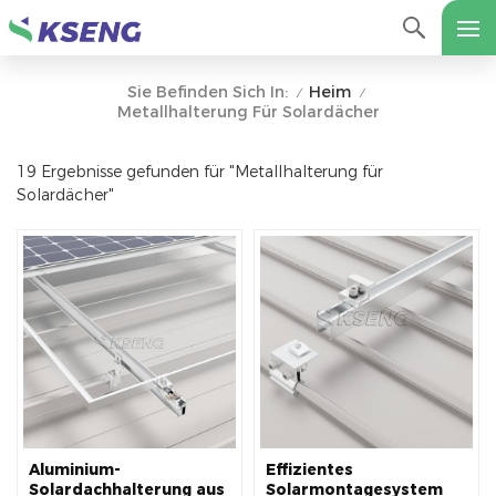
Heim
Sie Befinden Sich In:
/
/
Metallhalterung Für Solardächer
19 Ergebnisse gefunden für "Metallhalterung für
Solardächer"
Aluminium-
Effizientes
Solardachhalterung aus
Solarmontagesystem