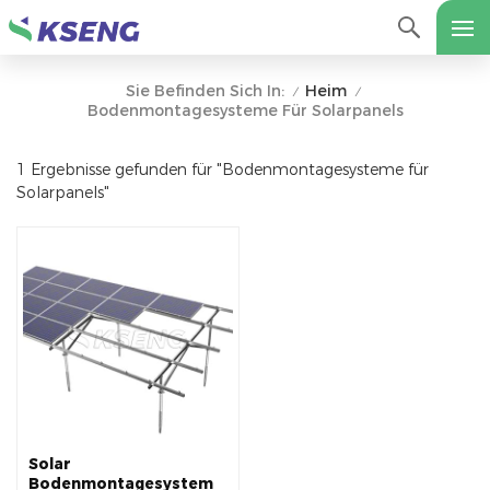
Heim
Sie Befinden Sich In:
/
/
Bodenmontagesysteme Für Solarpanels
1 Ergebnisse gefunden für "Bodenmontagesysteme für
Solarpanels"
Solar
Bodenmontagesystem