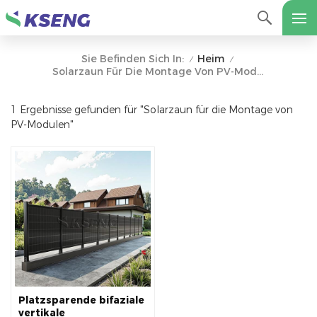
Heim
Sie Befinden Sich In:
/
/
Solarzaun Für Die Montage Von PV-Modulen
1 Ergebnisse gefunden für "Solarzaun für die Montage von
PV-Modulen"
Platzsparende bifaziale
vertikale