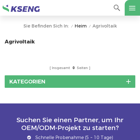
Heim
Agrivoltaik
Sie Befinden Sich In:
/
/
Agrivoltaik
Insgesamt
0
Seiten
KATEGORIEN
Suchen Sie einen Partner, um Ihr
OEM/ODM-Projekt zu starten?
Schnelle Probenahme (5 ~ 10 Tage)