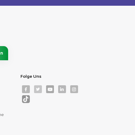
Folge Uns
me