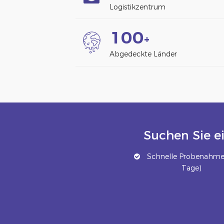
Logistikzentrum
1
0
0
+
Abgedeckte Länder
Suchen Sie e
Schnelle Probenahme 
Tage)