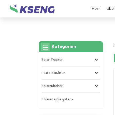
Heim
Über
1
Kategorien
Solar-Tracker
Feste Struktur
Solarzubehör
Solarenergiesystem