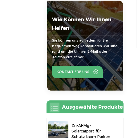
Wie Können Wir Ihnen
Helfen
Sie können uns auf jedem für Sie
bequemen Weg kontaktieren. Wir sind
rund um die Uhr per E-Mail oder
Telefon erreichbar.
KONTAKTIERE UNS
Ausgewählte Produkte
Zn-Al-Mg-
Solarcarport für
Schutz beim Parken