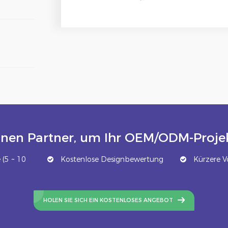
inen Partner, um Ihr OEM/ODM-Projek
(5 ~ 10
Kostenlose Designbewertung
Kürzere Vo
HOLEN SIE SICH EIN KOSTENLOSES ANGEBOT