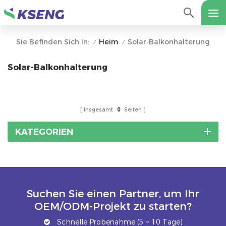
Heim
Solar-Balkonhalterung
Sie Befinden Sich In:
/
/
Solar-Balkonhalterung
Insgesamt
0
Seiten
KATEGORIEN
Suchen Sie einen Partner, um Ihr
OEM/ODM-Projekt zu starten?
Schnelle Probenahme (5 ~ 10 Tage)