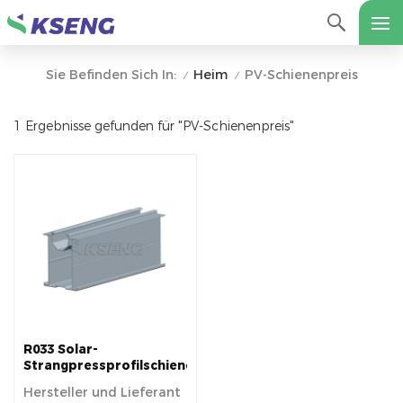
Heim
PV-Schienenpreis
Sie Befinden Sich In:
/
/
1 Ergebnisse gefunden für "PV-Schienenpreis"
R033 Solar-
Strangpressprofilschiene
aus Aluminium
Hersteller und Lieferant