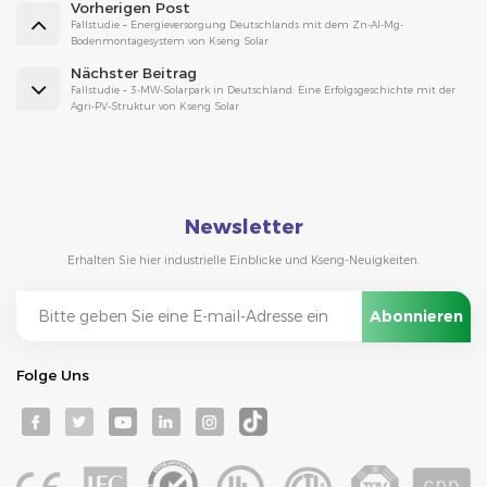
Vorherigen Post
Fallstudie – Energieversorgung Deutschlands mit dem Zn-Al-Mg-
Bodenmontagesystem von Kseng Solar
Nächster Beitrag
Fallstudie – 3-MW-Solarpark in Deutschland: Eine Erfolgsgeschichte mit der
Agri-PV-Struktur von Kseng Solar
Newsletter
Erhalten Sie hier industrielle Einblicke und Kseng-Neuigkeiten.
Folge Uns