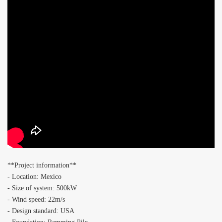
**Project information**
- Location: Mexico
- Size of system: 500kW
- Wind speed: 22m/s
- Design standard: USA