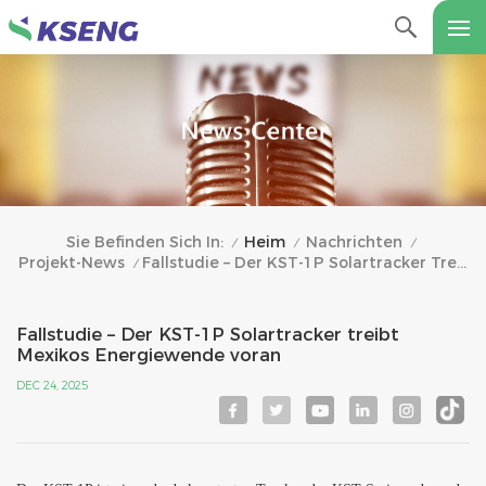
Heim
Nachrichten
Sie Befinden Sich In:
/
/
/
Projekt-News
Fallstudie – Der KST-1P Solartracker Treibt Mexikos Energiewende Voran
/
Fallstudie – Der KST-1P Solartracker treibt
Mexikos Energiewende voran
DEC 24, 2025