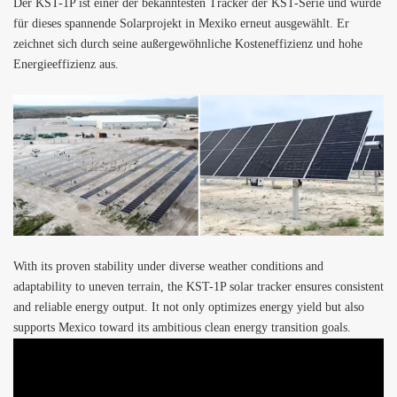
Der KST-1P ist einer der bekanntesten Tracker der KST-Serie und wurde
für dieses spannende Solarprojekt in Mexiko erneut ausgewählt. Er
zeichnet sich durch seine außergewöhnliche Kosteneffizienz und hohe
Energieeffizienz aus.
With its proven stability under diverse weather conditions and
adaptability to uneven terrain, the KST-1P solar tracker ensures consistent
and reliable energy output.
It not only optimizes energy yield but also
supports Mexico toward its ambitious clean energy transition goals.