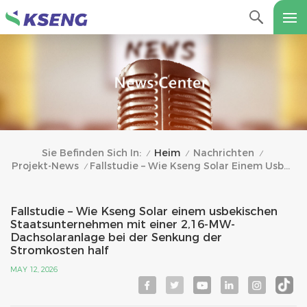
Heim
Nachrichten
Sie Befinden Sich In:
/
/
/
Projekt-News
Fallstudie – Wie Kseng Solar Einem Usbekischen Staatsunternehmen Mit Einer 2,16-MW-Dachsolaranlage Bei Der Senkung Der Stromkosten Half
/
Fallstudie – Wie Kseng Solar einem usbekischen
Staatsunternehmen mit einer 2,16-MW-
Dachsolaranlage bei der Senkung der
Stromkosten half
MAY 12, 2026