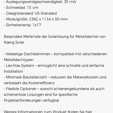
- Auslegungswindgeschwindigkeit: 35 m/s
- Schneelast: 15 cm
- Designstandard: US-Standard
- Modulgröße: 2382 x 1134 x 30 mm
- Einheitenarray: 1x17
Besondere Merkmale der Solarlösung für Metalldächer von
Kseng Solar
• Vielseitige Dachklemmen – kompatibel mit verschiedenen
Metalldachtypen
• Leichtes System – ermöglicht eine schnelle und einfache
Installation
• Minimale Bauteilanzahl – reduziert die Materialkosten und
verbessert die Kosteneffizienz
• Flexible Optionen – sowohl schienengebundene als auch
schienenlose Lösungen sind für spezifische
Projektanforderungen verfügbar
Weitere Informationen zum Produkt finden Sie hier: