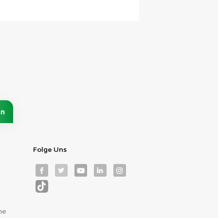
Folge Uns
me