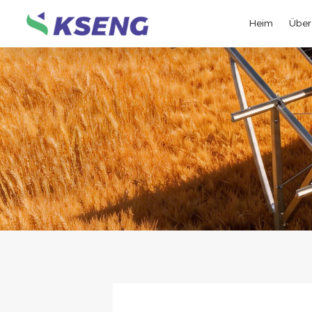
Heim
Über