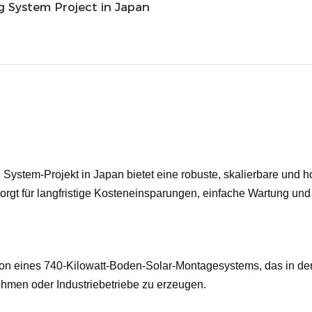
 System Project in Japan
stem-Projekt in Japan bietet eine robuste, skalierbare und ho
rgt für langfristige Kosteneinsparungen, einfache Wartung und
ation eines 740-Kilowatt-Boden-Solar-Montagesystems, das in der
hmen oder Industriebetriebe zu erzeugen.