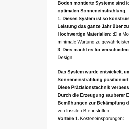
Boden montierte Systeme sind ide
optimalen Sonneneinstrahlung.
1.
Dieses System ist so konstrui
Leistung das ganze Jahr über zu
Hochwertige Materialien:
:
Die Mon
minimale Wartung zu gewährleiste
3.
Dies macht es für verschieden
Design
Das System wurde entwickelt, um
Sonneneinstrahlung positioniert
Diese Präzisionstechnik verbesse
Durch die Erzeugung sauberer En
Bemühungen zur Bekämpfung de
von fossilen Brennstoffen.
Vorteile
1. Kosteneinsparungen: