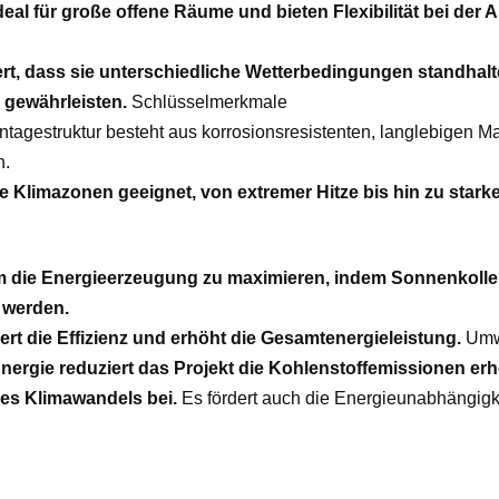
al für große offene Räume und bieten Flexibilität bei der 
ert, dass sie unterschiedliche Wetterbedingungen standhalt
 gewährleisten.
Schlüsselmerkmale
tagestruktur besteht aus korrosionsresistenten, langlebigen Ma
n.
e Klimazonen geeignet, von extremer Hitze bis hin zu stark
 die Energieerzeugung zu maximieren, indem Sonnenkollekt
 werden.
rt die Effizienz und erhöht die Gesamtenergieleistung.
Umw
ergie reduziert das Projekt die Kohlenstoffemissionen erhe
s Klimawandels bei.
Es fördert auch die Energieunabhängigke