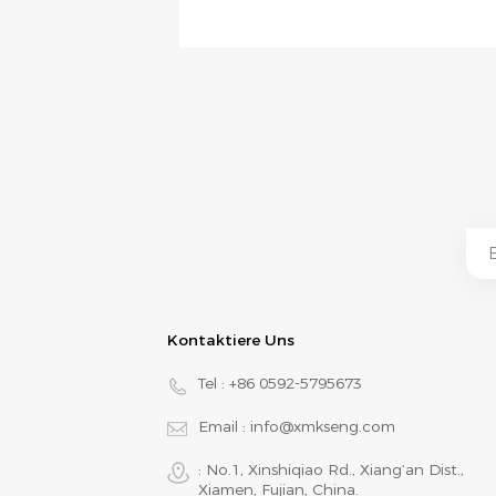
Kontaktiere Uns
Tel :
+86 0592-5795673
Email :
info@xmkseng.com
: No.1, Xinshiqiao Rd., Xiang‘an Dist.,
Xiamen, Fujian, China.