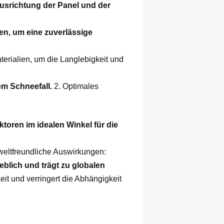
Ausrichtung der Panel und der
en, um eine zuverlässige
terialien, um die Langlebigkeit und
em Schneefall.
2. Optimales
oren im idealen Winkel für die
eltfreundliche Auswirkungen:
blich und trägt zu globalen
it und verringert die Abhängigkeit