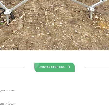
KONTAKTIERE UNS
ekt in Korea
em in Japan