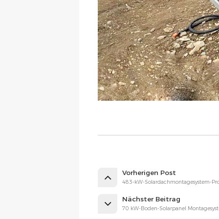
Vorherigen Post
483-kW-Solardachmontagesystem-Proj
Nächster Beitrag
70 kW-Boden-Solarpanel Montagesyst