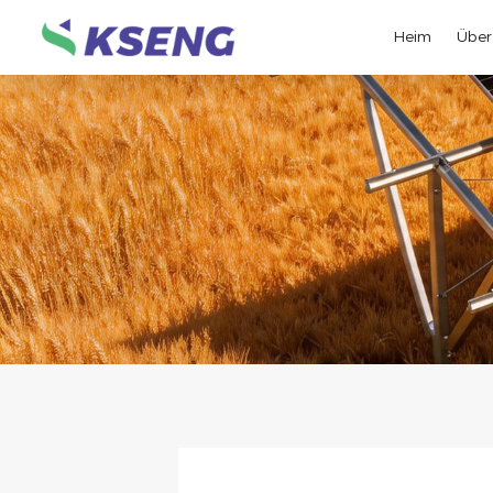
Heim
Über