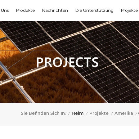
 Uns
Produkte
Nachrichten
Die Unterstützung
Projekte
Heim
Sie Befinden Sich In:
Projekte
Amerika
/
/
/
/