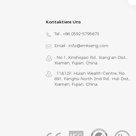
Kontaktiere Uns
Tel :
+86 0592-5795673
Email :
info@xmkseng.com
: No.1, Xinshiqiao Rd., Xiang‘an Dist.,
Xiamen, Fujian, China.
: 11&12F, Huixin Wealth Centre, No.
891, Fanghu North 2nd Rd., Huli Dist.,
Xiamen, Fujian, China.