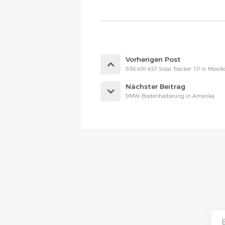
Vorherigen Post
936.kW-KST Solar Tracker 1P in Mexik
Nächster Beitrag
9MW-Bodenhalterung in Amerika