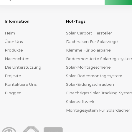
Information
Hot-Tags
Heim
Solar Carport Hersteller
Über Uns
Dachhaken Für Solarziegel
Produkte
Klemme Für Solarpanel
Nachrichten
Bodenmontierte Solarregalsyste
Die Unterstützung
Solar-Montageschiene
Projekte
Solar-Bodenmontagesystem
Kontaktiere Uns
Solar-Erdungsschrauben
Bloggen
Einachsiges Solar-Tracking-Syste
Solarkraftwerk
Montagesystem Für Solardächer