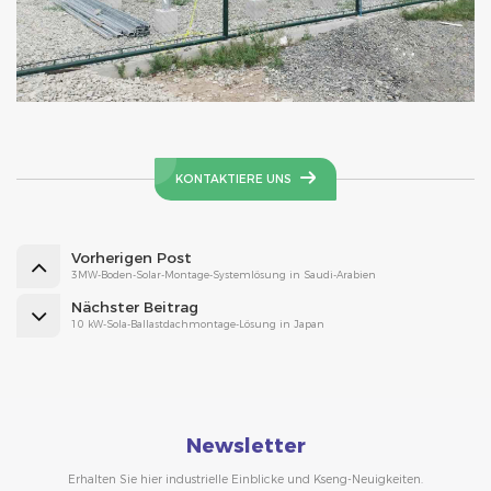
KONTAKTIERE UNS
Vorherigen Post
3MW-Boden-Solar-Montage-Systemlösung in Saudi-Arabien
Nächster Beitrag
10 kW-Sola-Ballastdachmontage-Lösung in Japan
Newsletter
Erhalten Sie hier industrielle Einblicke und Kseng-Neuigkeiten.