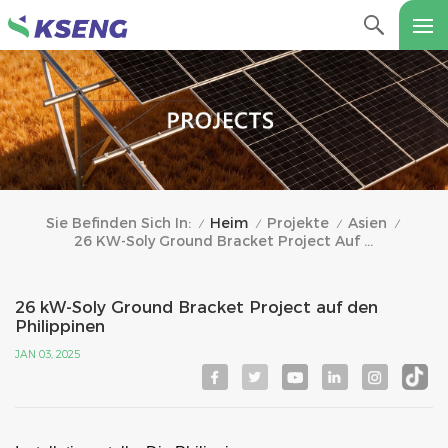
Heim
Projekte
Asien
Sie Befinden Sich In:
/
/
/
/
26 KW-Soly Ground Bracket Project Auf Den Philippinen
26 kW-Soly Ground Bracket Project auf den
Philippinen
JAN 03, 2025