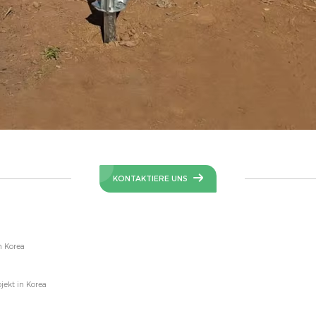
KONTAKTIERE UNS
n Korea
ekt in Korea