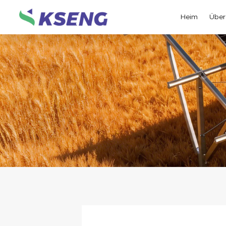
Heim
Über