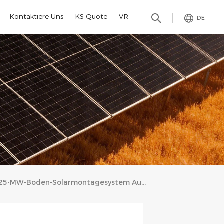
Kontaktiere Uns
KS Quote
VR
DE
25-MW-Boden-Solarmontagesystem Auf Den Philippinen