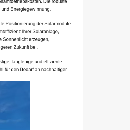
esamtbetriebskosten. Die robuste
ung und Energiegewinnung.
ale Positionierung der Solarmodule
effizienz Ihrer Solaranlage,
e Sonnenlicht erzeugen,
geren Zukunft bei.
e, langlebige und effiziente
l für den Bedarf an nachhaltiger