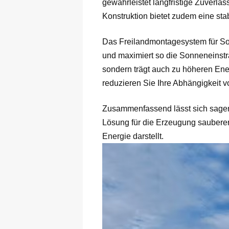
gewährleistet langfristige Zuverl
Konstruktion bietet zudem eine sta
Das Freilandmontagesystem für Sola
und maximiert so die Sonneneinstra
sondern trägt auch zu höheren Ene
reduzieren Sie Ihre Abhängigkeit 
Zusammenfassend lässt sich sagen
Lösung für die Erzeugung sauberer 
Energie darstellt.