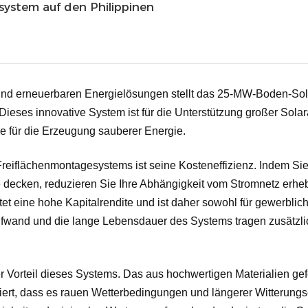
stem auf den Philippinen
und erneuerbaren Energielösungen stellt das 25-MW-Boden-Sol
Dieses innovative System ist für die Unterstützung großer Solar
e für die Erzeugung sauberer Energie.
Freiflächenmontagesystems ist seine Kosteneffizienz. Indem Sie
decken, reduzieren Sie Ihre Abhängigkeit vom Stromnetz erhebl
 eine hohe Kapitalrendite und ist daher sowohl für gewerblich
ufwand und die lange Lebensdauer des Systems tragen zusätzlic
ßer Vorteil dieses Systems. Das aus hochwertigen Materialien gef
iert, dass es rauen Wetterbedingungen und längerer Witterungs