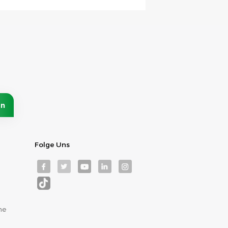
Folge Uns
me