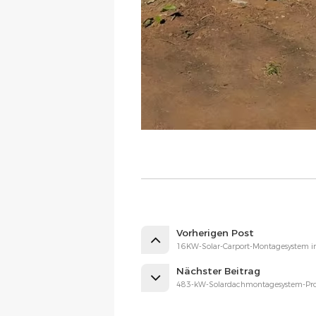
Vorherigen Post
16KW-Solar-Carport-Montagesystem i
Nächster Beitrag
483-kW-Solardachmontagesystem-Proj