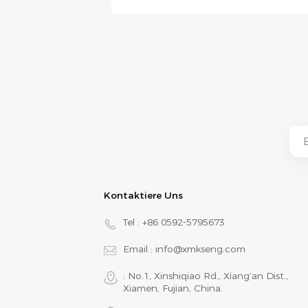
Kontaktiere Uns
Tel :
+86 0592-5795673
Email :
info@xmkseng.com
: No.1, Xinshiqiao Rd., Xiang‘an Dist.,
Xiamen, Fujian, China.