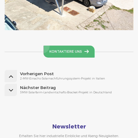
KONTAKTIERE UNS
Vorherigen Post
2-MW-Einachs-Solarnachführungssystem-Projekt in Italien
Nächster Beitrag
3MW-Solarfarm-Landwirtschafts-Bracket-Projekt in Deutschland
Newsletter
Erhalten Sie hier industrielle Einblicke und Kseng-Neuigkeiten.